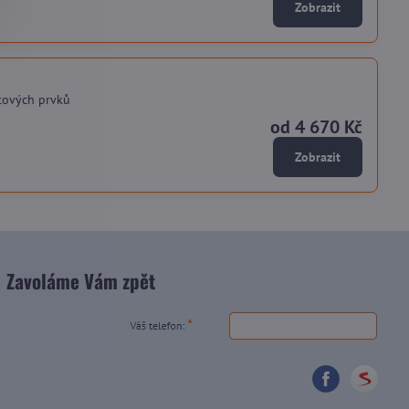
Zobrazit
tových prvků
od 4 670 Kč
Zobrazit
Zavoláme Vám zpět