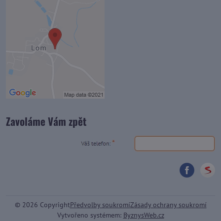
Zavoláme Vám zpět
©
2026
Copyright
Předvolby soukromí
Zásady ochrany soukromí
Vytvořeno systémem:
ByznysWeb.cz