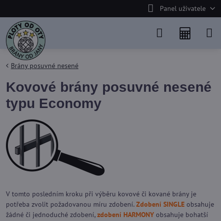
Panel uživatele
Brány posuvné nesené
Kovové brány posuvné nesené
typu Economy
V tomto posledním kroku při výběru kovové či kované brány je
potřeba zvolit požadovanou míru zdobení.
Zdobení SINGLE
obsahuje
žádné či jednoduché zdobení,
zdobení HARMONY
obsahuje bohatší