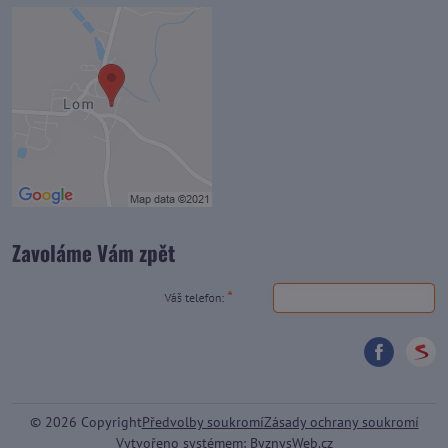
Zavoláme Vám zpět
©
2026
Copyright
Předvolby soukromí
Zásady ochrany soukromí
Vytvořeno systémem:
ByznysWeb.cz