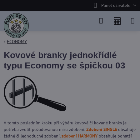
Panel uživatele
ECONOMY
Kovové branky jednokřídlé
typu Economy se špičkou 03
V tomto posledním kroku při výběru kovové či kované branky je
potřeba zvolit požadovanou míru zdobení.
Zdobení SINGLE
obsahuje
žádné či jednoduché zdobení,
zdobení HARMONY
obsahuje bohatší