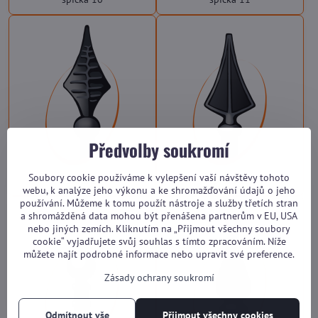
Předvolby soukromí
Soubory cookie používáme k vylepšení vaší návštěvy tohoto
špička 12
špička 13
webu, k analýze jeho výkonu a ke shromažďování údajů o jeho
používání. Můžeme k tomu použít nástroje a služby třetích stran
a shromážděná data mohou být přenášena partnerům v EU, USA
nebo jiných zemích. Kliknutím na „Přijmout všechny soubory
cookie“ vyjadřujete svůj souhlas s tímto zpracováním. Níže
můžete najít podrobné informace nebo upravit své preference.
Zásady ochrany soukromí
Odmítnout vše
Přijmout všechny cookies