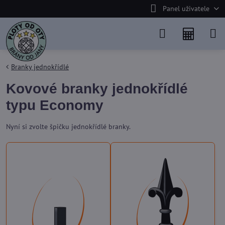
Panel uživatele
Branky jednokřídlé
Kovové branky jednokřídlé
typu Economy
Nyní si zvolte špičku jednokřídlé branky.