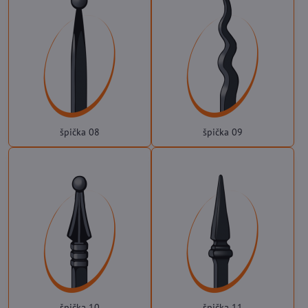
špička 08
špička 09
špička 10
špička 11