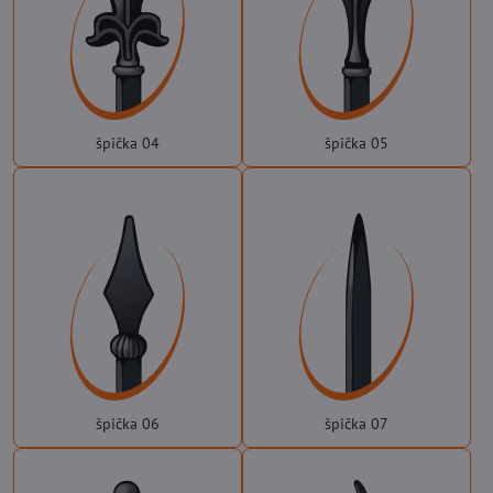
špička 04
špička 05
špička 06
špička 07