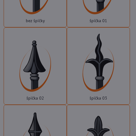
bez špičky
špička 01
špička 02
špička 03