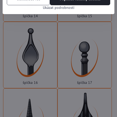
Ukázat podrobnosti
špička 14
špička 15
špička 16
špička 17