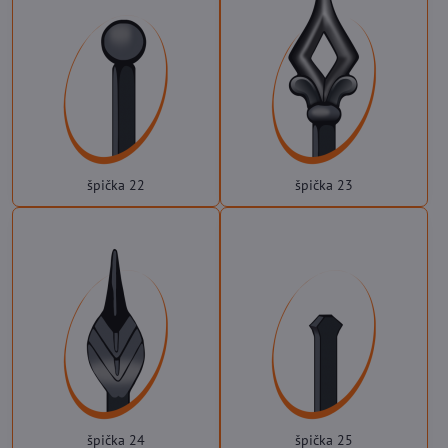
špička 22
špička 23
špička 24
špička 25