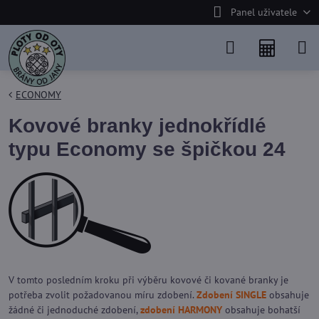
Panel uživatele
ECONOMY
Kovové branky jednokřídlé
typu Economy se špičkou 24
V tomto posledním kroku při výběru kovové či kované branky je
potřeba zvolit požadovanou míru zdobení.
Zdobení SINGLE
obsahuje
žádné či jednoduché zdobení,
zdobení HARMONY
obsahuje bohatší