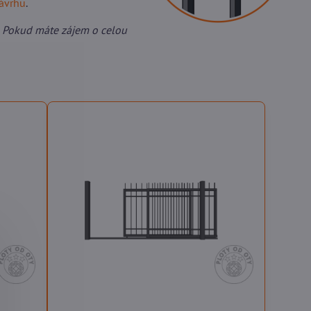
návrhu
.
 Pokud máte zájem o celou