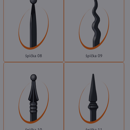
špička 08
špička 09
špička 10
špička 11