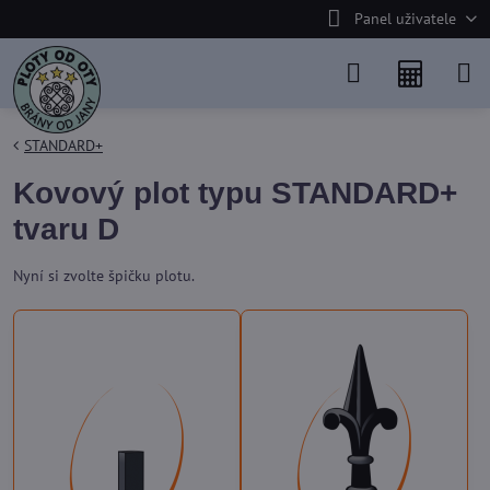
Panel uživatele
STANDARD+
Kovový plot typu STANDARD+
tvaru D
Nyní si zvolte špičku plotu.