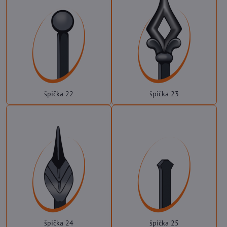
špička 22
špička 23
špička 24
špička 25