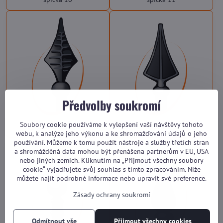
Předvolby soukromí
Soubory cookie používáme k vylepšení vaší návštěvy tohoto
špička 12
špička 13
webu, k analýze jeho výkonu a ke shromažďování údajů o jeho
používání. Můžeme k tomu použít nástroje a služby třetích stran
a shromážděná data mohou být přenášena partnerům v EU, USA
nebo jiných zemích. Kliknutím na „Přijmout všechny soubory
cookie“ vyjadřujete svůj souhlas s tímto zpracováním. Níže
můžete najít podrobné informace nebo upravit své preference.
Zásady ochrany soukromí
Odmítnout vše
Přijmout všechny cookies