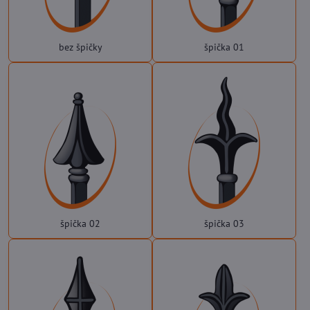
bez špičky
špička 01
špička 02
špička 03