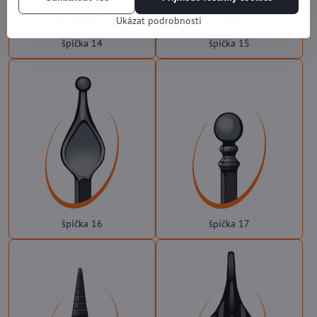
Ukázat podrobnosti
špička 14
špička 15
špička 16
špička 17