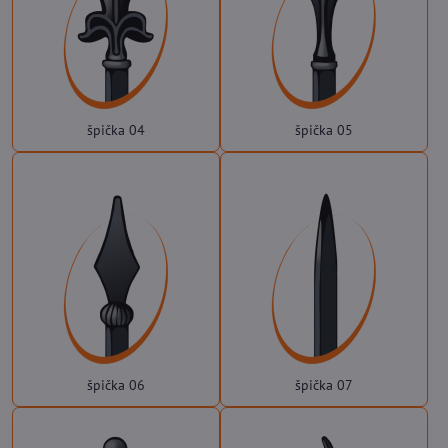
špička 04
špička 05
špička 06
špička 07