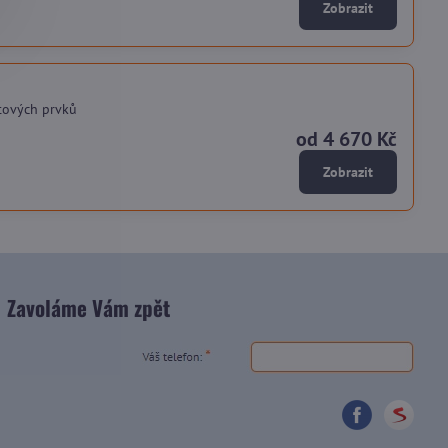
Zobrazit
tových prvků
od 4 670 Kč
Zobrazit
Zavoláme Vám zpět