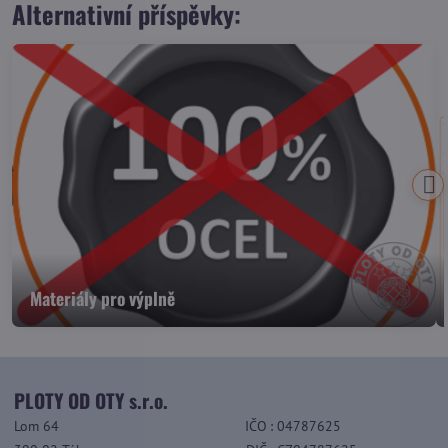
Alternativní příspěvky:
Materiály pro výplně
PLOTY OD OTY s.r.o.
Lom 64
IČO
: 04787625